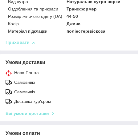
Вид хутра
Натуральне хутро норки
Оздоблення та прикраси
Трансформер
Розмір жіночого одягу (UA)
44-50
Колір
Джинс
Матеріал підкладки
поліестер/віскоза
Приховати
Умови доставки
Нова Пошта
Самовивіз
Самовивіз
Доставка кур'єром
Всі умови доставки
Умови оплати