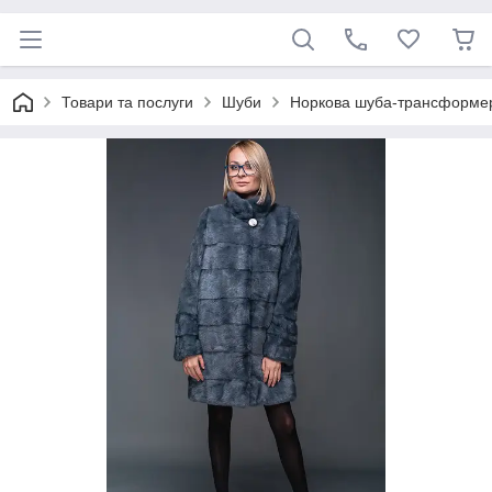
Товари та послуги
Шуби
Норкова шуба-трансформер