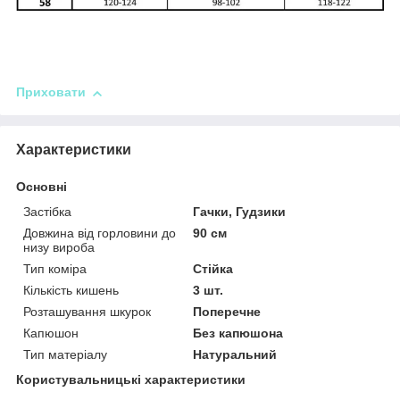
Приховати
Характеристики
Основні
Застібка
Гачки, Гудзики
Довжина від горловини до
90 см
низу вироба
Тип коміра
Стійка
Кількість кишень
3 шт.
Розташування шкурок
Поперечне
Капюшон
Без капюшона
Тип матеріалу
Натуральний
Користувальницькі характеристики