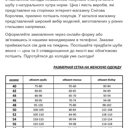
шубу з натурального хутра норки. Ціна і якість виробів, які
представлені на сторінках інтернет-магазину Снігова
Королева, приємно потішать покупців. У каталозі магазину
представлений широкий вибір моделей, виготовлених у різних
стильових напрямках.
Оформляйте замовлення через онлайн-форму або
зв'язавшись із нашими менеджерами в телефоні. Заказки
приймаються сім днів на тиждень. Поспішайте придбати шуби
жіночі — ціна та її співвідношення до якості вас обов'язково
потішить. Підготуйтеся до холодів уже сьогодні!