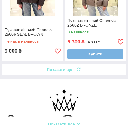
Пуховик жіночий Chanevia
25602 BRONZE
Пуховик жіночий Chanevia
В наявності
25606 SEAL BROWN
Немає в наявності
5 300
₴
6 800 ₴
9 000
₴
Купити
Показати ще
Показати все