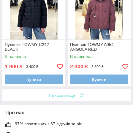
Пуховик TOWMY C242
Пуховик TOWMY A054
BLACK
ANGOLA RED
В наявності
В наявності
1 900
2 300
₴
₴
3 400 ₴
3 800 ₴
Купити
Купити
Показати ще
Про нас
97% позитивних з 37 відгуків за рік