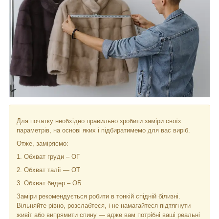
Для початку необхідно правильно зробити заміри своїх
параметрів, на основі яких і підбиратимемо для вас виріб.
Отже, заміряємо:
1. Обхват груди – ОГ
2. Обхват талії — ОТ
3. Обхват бедер – ОБ
Заміри рекомендується робити в тонкій спідній білизні.
Вільняйте рівно, розслабтеся, і не намагайтеся підтягнути
живіт або випрямити спину — адже вам потрібні ваші реальні