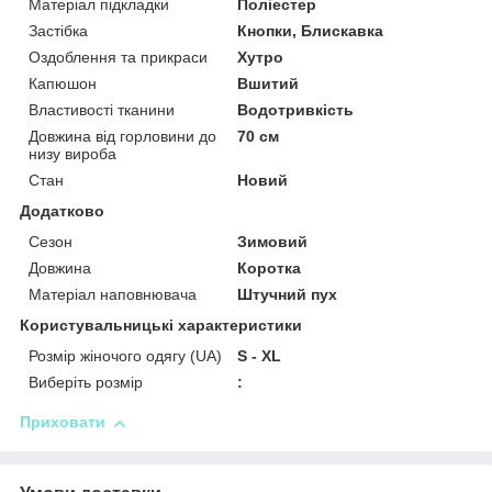
Матеріал підкладки
Поліестер
Застібка
Кнопки, Блискавка
Оздоблення та прикраси
Хутро
Капюшон
Вшитий
Властивості тканини
Водотривкість
Довжина від горловини до
70 см
низу вироба
Стан
Новий
Додатково
Сезон
Зимовий
Довжина
Коротка
Матеріал наповнювача
Штучний пух
Користувальницькі характеристики
Розмір жіночого одягу (UA)
S - XL
Виберіть розмір
:
Приховати