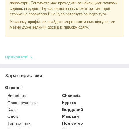
параметри. Сантиметр має проходити за найвищими точками
сідниць і грудей. Під час вимірювань стежте за тим, щоб
стрічка не провисала й не була затягнута занадто туго.
У нашому профілі ви знайдете море позитивних відгуків, ми
маємо дуже великий досвід із підбору одягу.
Приховати
Характеристики
Основні
Виробник
Chanevia
Фасон пуховика
Куртка
Колір
Бордовий
Стиль
Міський
Тип тканини
Поліестер