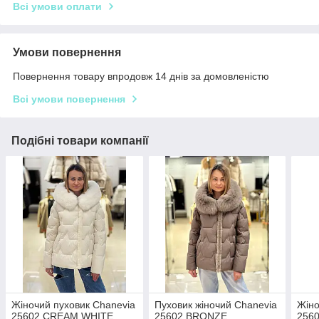
Всі умови оплати
Умови повернення
Повернення товару впродовж 14 днів за домовленістю
Всі умови повернення
Подібні товари компанії
Жіночий пуховик Chanevia
Пуховик жіночий Chanevia
Жіно
25602 CREAM WHITE
25602 BRONZE
256