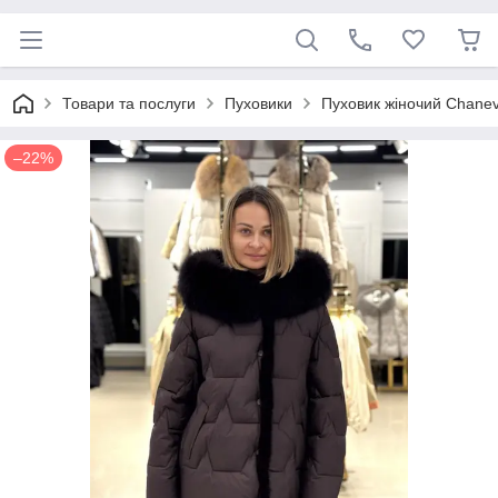
Товари та послуги
Пуховики
Пуховик жіночий Chan
–22%