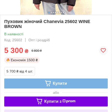
Пуховик жіночий Chanevia 25602 WINE
BROWN
В наявності
Код: 25602
Опт і роздріб
5 300
₴
6 800 ₴
Економія
1500 ₴
5 700 ₴
від 4 шт.
Купити
або
Купити з