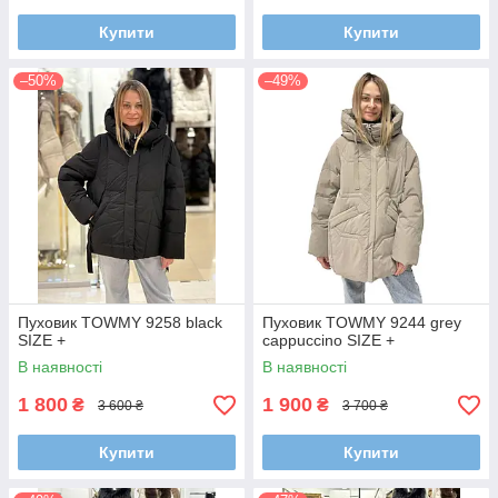
Купити
Купити
–50%
–49%
Пуховик TOWMY 9258 black
Пуховик TOWMY 9244 grey
SIZE +
cappuccino SIZE +
В наявності
В наявності
1 800
1 900
₴
₴
3 600 ₴
3 700 ₴
Купити
Купити