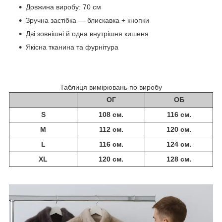
Довжина виробу: 70 см
Зручна застібка — блискавка + кнопки
Дві зовнішні й одна внутрішня кишеня
Якісна тканина та фурнітура
Таблиця вимірювань по виробу
ОГ
ОБ
S
108 см.
116 см.
M
112 см.
120 см.
L
116 см.
124 см.
XL
120 см.
128 см.