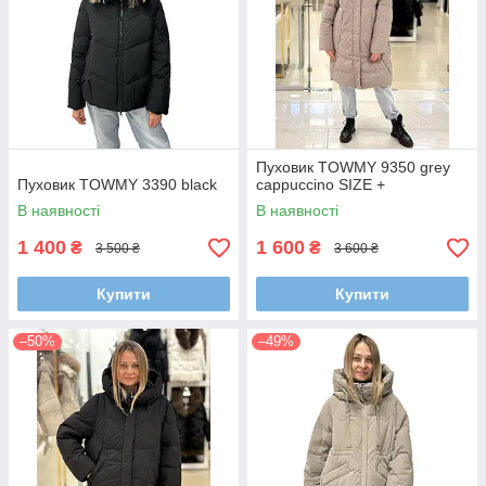
Пуховик TOWMY 9350 grey
Пуховик TOWMY 3390 black
cappuccino SIZE +
В наявності
В наявності
1 400
1 600
₴
₴
3 500 ₴
3 600 ₴
Купити
Купити
–50%
–49%