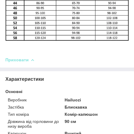
Приховати
Характеристики
Основні
Виробник
Hailuozi
Застібка
Блискавка
Тип коміра
Комір-капюшон
Довжина від горловини до
90 см
низу вироба
Капюшон
Вшитий