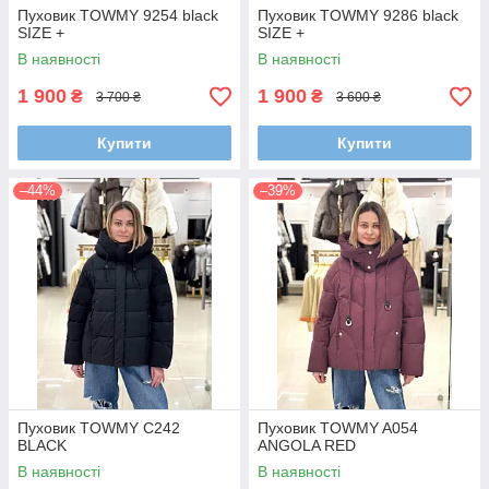
Пуховик TOWMY 9254 black
Пуховик TOWMY 9286 black
SIZE +
SIZE +
В наявності
В наявності
1 900
1 900
₴
₴
3 700 ₴
3 600 ₴
Купити
Купити
–44%
–39%
Пуховик TOWMY C242
Пуховик TOWMY A054
BLACK
ANGOLA RED
В наявності
В наявності