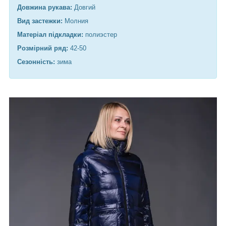
Довжина рукава:
Довгий
Вид застежки:
Молния
Матеріал підкладки:
полиэстер
Розмірний ряд:
42-50
Сезонність:
зима