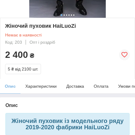
Жіночий пуховик HaiLuoZi
Немає в наявності
Код: 203
Опт і роздріб
2 400
₴
5 ₴
від 2100 шт.
Опис
Характеристики
Доставка
Оплата
Умови п
Опис
Жіночий пуховик із модельного ряду
2019-2020 фабрики HaiLuoZi