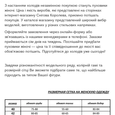
З настанням холодів незамінною покупкою стануть пуховики
жіночі. Ціна і якість виробів, які представлені на сторінках
інтернет-магазину Снігова Королева, приємно потішать
покупців. У каталозі магазину представлений широкий вибір
моделей, виготовлених у різних стильових напрямках.
Оформляйте замовлення через онлайн-форму або
зв'язавшись із нашими менеджерами в телефоні. Заказки
приймаються сім днів на тиждень. Поспішайте придбати
пуховики жіночі — ціна та її співвідношення до якості вас
обов'язково потішить. Підготуйтеся до холодів уже сьогодні!
Завдяки різноманітності модельного ряду, колірній гамі та
розмірній сітці Ви зможете підібрати саме те, що найбільше
підходить за типом Вашої фігури.