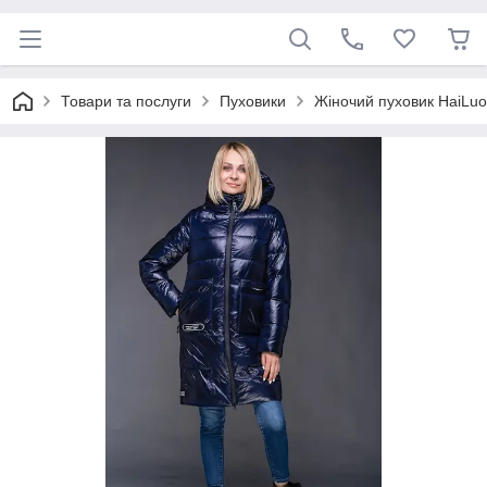
Товари та послуги
Пуховики
Жіночий пуховик HaiLuo