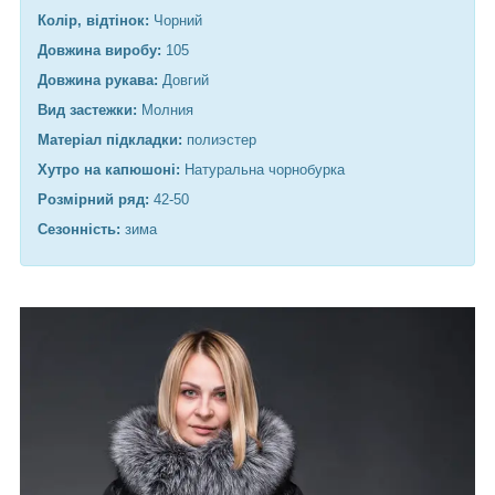
Колір, відтінок:
Чорний
Довжина виробу:
105
Довжина рукава:
Довгий
Вид застежки:
Молния
Матеріал підкладки:
полиэстер
Хутро на капюшоні:
Натуральна чорнобурка
Розмірний ряд:
42-50
Сезонність:
зима