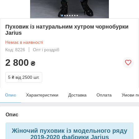
Пуховик із натуральним хутром чорнобурки
Jarius
Немає в наявності
Код: 8226
Опт і роздріб
2 800
₴
5 ₴
від 2500 шт.
Опис
Характеристики
Доставка
Оплата
Умови п
Опис
Жіночий пуховик із модельного ряду
2019-2020 фабрики Jarius