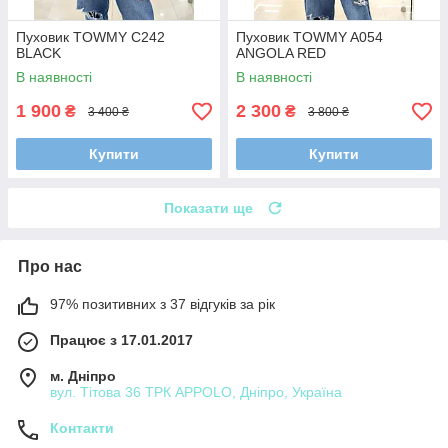
Пуховик TOWMY C242
Пуховик TOWMY A054
BLACK
ANGOLA RED
В наявності
В наявності
1 900
2 300
₴
₴
3 400 ₴
3 800 ₴
Купити
Купити
Показати ще
Про нас
97% позитивних з 37 відгуків за рік
Працює з 17.01.2017
м. Дніпро
вул. Тітова 36 ТРК APPOLO, Дніпро, Україна
Контакти