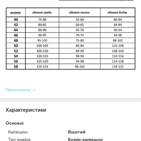
Приховати
Характеристики
Основні
Капюшон
Вшитий
Тип коміра
Комір-капюшон