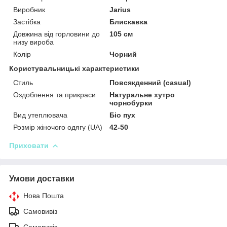
Виробник
Jarius
Застібка
Блискавка
Довжина від горловини до
105 см
низу вироба
Колір
Чорний
Користувальницькі характеристики
Стиль
Повсякденний (casual)
Оздоблення та прикраси
Натуральне хутро
чорнобурки
Вид утеплювача
Біо пух
Розмір жіночого одягу (UA)
42-50
Приховати
Умови доставки
Нова Пошта
Самовивіз