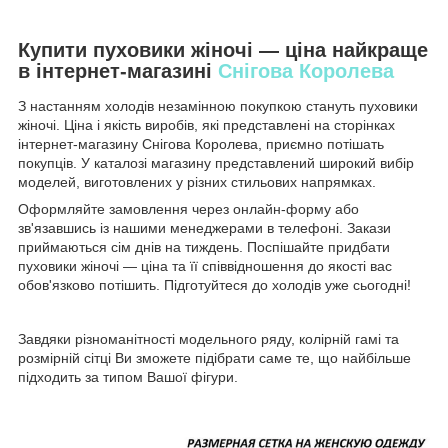
Купити пуховики жіночі — ціна найкраще
в інтернет-магазині
Снігова Королева
З настанням холодів незамінною покупкою стануть пуховики
жіночі. Ціна і якість виробів, які представлені на сторінках
інтернет-магазину Снігова Королева, приємно потішать
покупців. У каталозі магазину представлений широкий вибір
моделей, виготовлених у різних стильових напрямках.
Оформляйте замовлення через онлайн-форму або
зв'язавшись із нашими менеджерами в телефоні. Закази
приймаються сім днів на тиждень. Поспішайте придбати
пуховики жіночі — ціна та її співвідношення до якості вас
обов'язково потішить. Підготуйтеся до холодів уже сьогодні!
Завдяки різноманітності модельного ряду, колірній гамі та
розмірній сітці Ви зможете підібрати саме те, що найбільше
підходить за типом Вашої фігури.