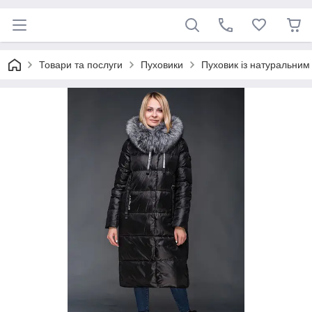
Товари та послуги
Пуховики
Пуховик із натуральним