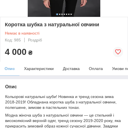
Коротка шубка з натуральної овчини
Немає в наявності
Код: 985
Роздріб
4 000
₴
Опис
Характеристики
Доставка
Оплата
Умови п
Опис
Кольорові натуральні шуби! Новинка и тренд сезона зима
2018-2019! Обладнана коротка шуба з натуральної овчини,
полегшене, зимове в пастельних тонах.
Модна жіноча шуба з натуральної овчини — це стильний і
високоякісний верхній одяг, тренд сезону 2019-2020 року, яка
прикрасить зимовий образ кожної сучасної дівчини. Завдяки