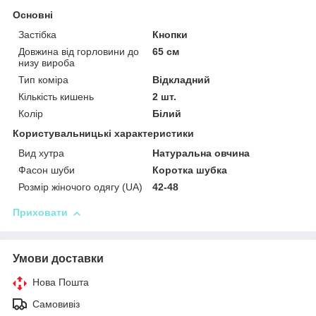
Основні
Застібка
Кнопки
Довжина від горловини до
65 см
низу вироба
Тип коміра
Відкладний
Кількість кишень
2 шт.
Колір
Білий
Користувальницькі характеристики
Вид хутра
Натуральна овчина
Фасон шуби
Коротка шубка
Розмір жіночого одягу (UA)
42-48
Приховати
Умови доставки
Нова Пошта
Самовивіз