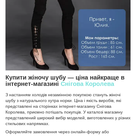
Купити жіночу шубу — ціна найкраще в
інтернет-магазині
Снігова Королева
З настанням холодів незамінною покупкою стануть жіночі
шубу з натурального хутра норки. Ціна і якість виробів, які
представлені на сторінках інтернет-магазину Снігова
Королева, приємно потішать покупців. У каталозі магазину
представлений широкий вибір моделей, виготовлених у різних
стильових напрямках.
Оформляйте замовлення через онлайн-форму або