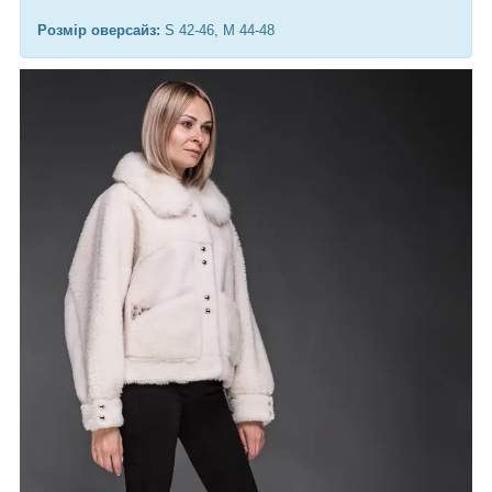
Розмір оверсайз:
S 42-46, M 44-48