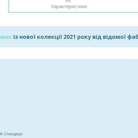
Характеристики
овик
із нової колекції 2021 року від відомої 
1% Спандерс