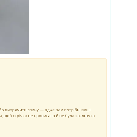
 або випрямити спину — адже вам потрібні ваші
, щоб стрічка не провисала й не була затягнута