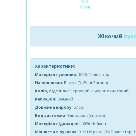
Опис
Жіночий
пух
Характеристики:
Матеріал пуховика:
100% Полиэстер
Наповнювач:
Біопух (DuPont Sorona)
Колір, відтінок:
Червоний із чорним (матовий)
Капюшон:
Знімний
Довжина виробу:
67 см.
Вид застежки:
Блискавка (кнопки)
Матеріал підкладки:
100% Нейлон
Манжети в рукавах:
91% Нітроне 8% Полиэстер 