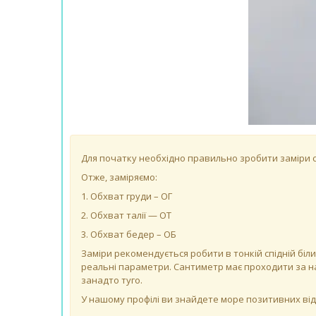
Для початку необхідно правильно зробити заміри св
Отже, заміряємо:
1. Обхват груди – ОГ
2. Обхват талії — ОТ
3. Обхват бедер – ОБ
Заміри рекомендується робити в тонкій спідній біли
реальні параметри. Сантиметр має проходити за на
занадто туго.
У нашому профілі ви знайдете море позитивних відгу