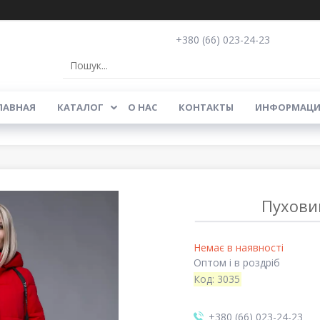
+380 (66) 023-24-23
ЛАВНАЯ
КАТАЛОГ
О НАС
КОНТАКТЫ
ИНФОРМАЦИ
Пухови
Немає в наявності
Оптом і в роздріб
Код:
3035
+380 (66) 023-24-23