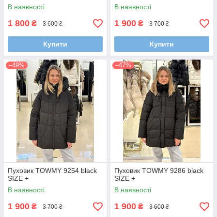
В наявності
В наявності
1 800
1 900
₴
₴
3 600 ₴
3 700 ₴
Купити
Купити
–49%
–47%
Пуховик TOWMY 9254 black
Пуховик TOWMY 9286 black
SIZE +
SIZE +
В наявності
В наявності
1 900
1 900
₴
₴
3 700 ₴
3 600 ₴