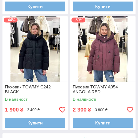
Купити
Купити
–44%
–39%
Пуховик TOWMY C242
Пуховик TOWMY A054
BLACK
ANGOLA RED
В наявності
В наявності
1 900
2 300
₴
₴
3 400 ₴
3 800 ₴
Купити
Купити