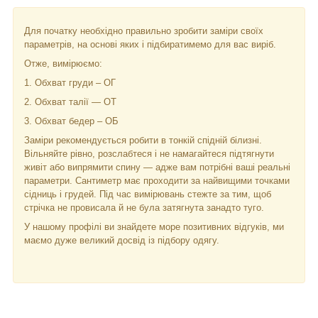
Для початку необхідно правильно зробити заміри своїх
параметрів, на основі яких і підбиратимемо для вас виріб.
Отже, вимірюємо:
1. Обхват груди – ОГ
2. Обхват талії — ОТ
3. Обхват бедер – ОБ
Заміри рекомендується робити в тонкій спідній білизні.
Вільняйте рівно, розслабтеся і не намагайтеся підтягнути
живіт або випрямити спину — адже вам потрібні ваші реальні
параметри. Сантиметр має проходити за найвищими точками
сідниць і грудей. Під час вимірювань стежте за тим, щоб
стрічка не провисала й не була затягнута занадто туго.
У нашому профілі ви знайдете море позитивних відгуків, ми
маємо дуже великий досвід із підбору одягу.