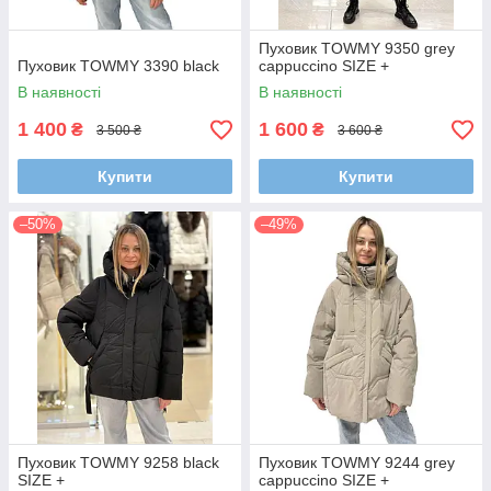
Пуховик TOWMY 9350 grey
Пуховик TOWMY 3390 black
cappuccino SIZE +
В наявності
В наявності
1 400
1 600
₴
₴
3 500 ₴
3 600 ₴
Купити
Купити
–50%
–49%
Пуховик TOWMY 9258 black
Пуховик TOWMY 9244 grey
SIZE +
cappuccino SIZE +