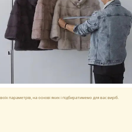
оїх параметрів, на основі яких і підбиратимемо для вас виріб.