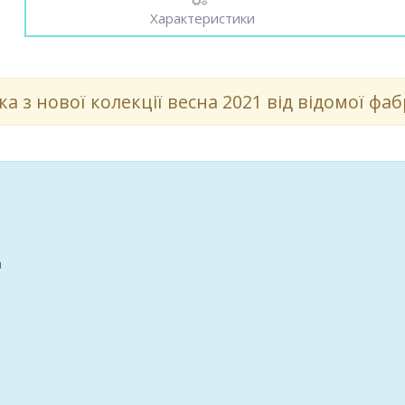
Характеристики
ка з нової колекції весна 2021 від відомої ф
и