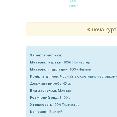
Опис
Жіноча курт
Характеристики:
Матеріал куртки:
100% Полиэстер
Матеріал підкладки:
100% Нейлон
Колір, відтінок:
Чорний із фіолетовими вставкам
Довжина виробу:
65 см.
Вид застежки:
Молния
Розмірний ряд:
S - XXL
Утеплювач:
100% Полиэстер
Капюшон:
Вшитий