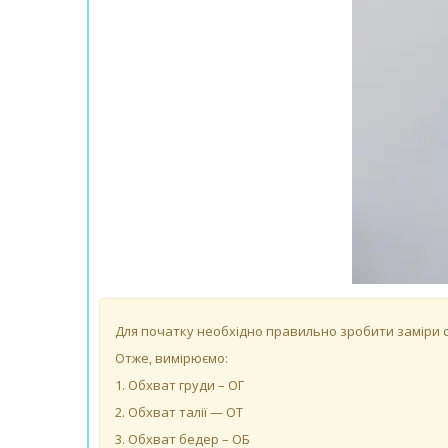
Для початку необхідно правильно зробити заміри св
Отже, вимірюємо:
1. Обхват груди – ОГ
2. Обхват талії — ОТ
3. Обхват бедер – ОБ