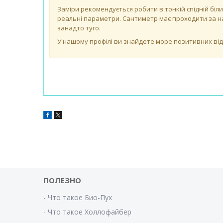
Заміри рекомендується робити в тонкій спідній біли
реальні параметри. Сантиметр має проходити за на
занадто туго.
У нашому профілі ви знайдете море позитивних відгу
ПОЛЕЗНО
- Что такое Био-Пух
- Что такое Холлофайбер