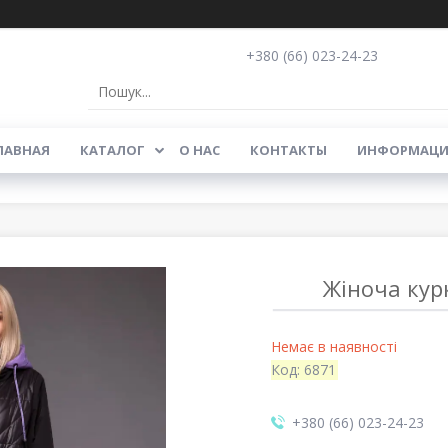
+380 (66) 023-24-23
ЛАВНАЯ
КАТАЛОГ
О НАС
КОНТАКТЫ
ИНФОРМАЦИ
Жіноча кур
Немає в наявності
Код:
6871
+380 (66) 023-24-23