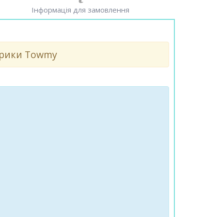
Інформація для замовлення
абрики Towmy