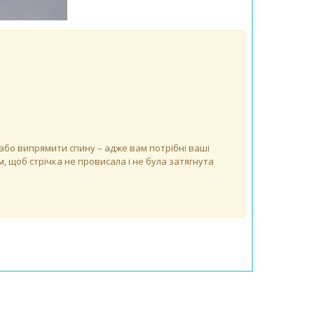
 або випрямити спину – адже вам потрібні ваші
, щоб стрічка не провисала і не була затягнута