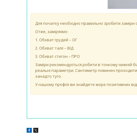
Для початку необхідно правильно зробити заміри сво
Отже, заміряємо:
1. Обхват грудей – ОГ
2. Обхват талії – ВІД
3. Обхват стегон – ПРО
Заміри рекомендується робити в тонкому нижній біл
реальні параметри. Сантиметр повинен проходити за
занадто туго.
У нашому профілі ви знайдете море позитивних відг