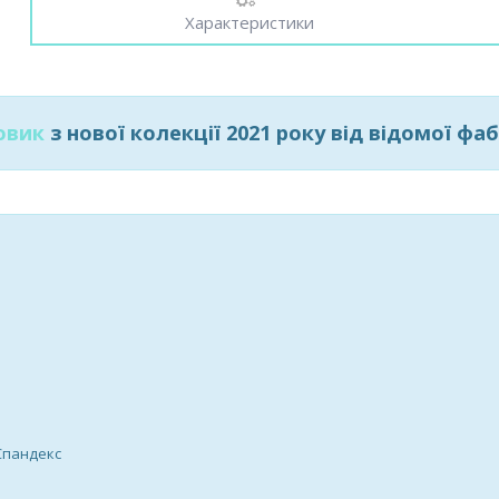
Характеристики
овик
з нової колекції 2021 року від відомої 
Спандекс