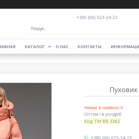
+380 (66) 023-24-23
ЛАВНАЯ
КАТАЛОГ
О НАС
КОНТАКТЫ
ИНФОРМАЦИ
Пуховик
Немає в наявності
Оптом і в роздріб
Код:
TM BB 3362
+380 (66) 023-24-23