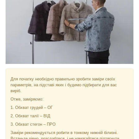
Для початку необхідно правильно зробити заміри своїх
параметрів, на підставі яких і будемо підбирати для вас
виріб.
Отже, заміряємо:
1. Обхват грудей – ОГ
2. Обхват талії – ВІД
3. Обхват стегон – ПРО
Заміри рекомендується робити в тонкому нижній білизні.
Встаньте рівно, розслабтеся, і не намагайтеся підтягнути