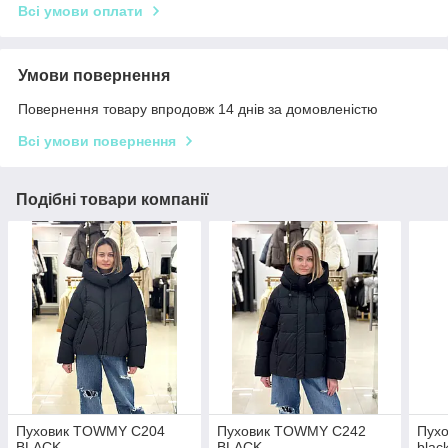
Всі умови оплати
Умови повернення
Повернення товару впродовж 14 днів за домовленістю
Всі умови повернення
Подібні товари компанії
Пуховик TOWMY C204
Пуховик TOWMY C242
Пух
BLACK
BLACK
blac