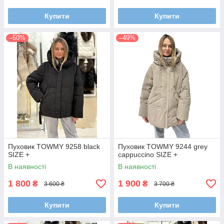
Купити
Купити
–50%
–49%
Пуховик TOWMY 9258 black
Пуховик TOWMY 9244 grey
SIZE +
cappuccino SIZE +
В наявності
В наявності
1 800
1 900
₴
₴
3 600 ₴
3 700 ₴
Купити
Купити