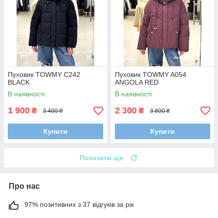
Пуховик TOWMY C242
Пуховик TOWMY A054
BLACK
ANGOLA RED
В наявності
В наявності
1 900
2 300
₴
₴
3 400 ₴
3 800 ₴
Купити
Купити
Показати ще
Про нас
97% позитивних з 37 відгуків за рік