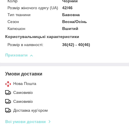
Колір
Чорний
Розмір жіночого одягу (UA)
42/46
Тип тканини
Бавовна
Сезон
Весна/Осінь
Капюшон
Вшитий
Користувальницькі характеристики
Розмір в наявності:
36(42) - 40(46)
Приховати
Умови доставки
Нова Пошта
Самовивіз
Самовивіз
Доставка кур'єром
Всі умови доставки