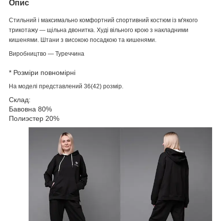
Опис
Стильний і максимально комфортний спортивний костюм із м'якого
трикотажу — щільна двонитка. Худі вільного крою з накладними
кишенями. Штани з високою посадкою та кишенями.
Виробництво — Туреччина
* Розміри повномірні
На моделі представлений 36(42) розмір.
Склад:
Бавовна 80%
Полиэстер 20%