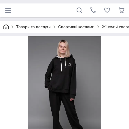
Товари та послуги
Спортивні костюми
Жіночий спор