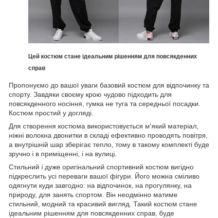
Цей костюм стане ідеальним рішенням для повсякденних
справ
Пропонуємо до вашої уваги базовий костюм для відпочинку та
спорту. Завдяки своєму крою чудово підходить для
повсякденного носіння, гумка не туга та середньої посадки.
Костюм простий у догляді.
Для створення костюма використовується м'який матеріал,
ніжні волокна двонитки в складі ефективно проводять повітря,
а внутрішній шар зберігає тепло, тому в такому комплекті буде
зручно і в приміщенні, і на вулиці.
Стильний і дуже оригінальний спортивний костюм вигідно
підкреслить усі переваги вашої фігури. Його можна сміливо
одягнути куди завгодно: на відпочинок, на прогулянку, на
природу, для занять спортом. Він неодмінно матиме
стильний, модний та красивий вигляд. Такий костюм стане
ідеальним рішенням для повсякденних справ, буде