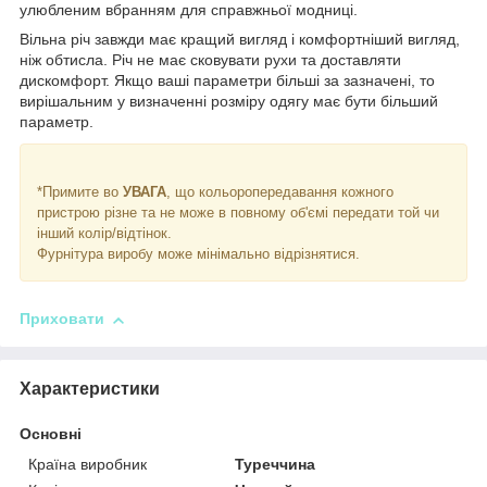
улюбленим вбранням для справжньої модниці.
Вільна річ завжди має кращий вигляд і комфортніший вигляд,
ніж обтисла. Річ не має сковувати рухи та доставляти
дискомфорт. Якщо ваші параметри більші за зазначені, то
вирішальним у визначенні розміру одягу має бути більший
параметр.
*Примите во
УВАГА
, що кольоропередавання кожного
пристрою різне та не може в повному об'ємі передати той чи
інший колір/відтінок.
Фурнітура виробу може мінімально відрізнятися.
Приховати
Характеристики
Основні
Країна виробник
Туреччина