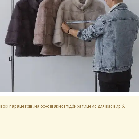
оїх параметрів, на основі яких і підбиратимемо для вас виріб.