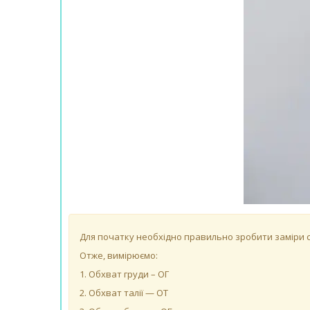
Для початку необхідно правильно зробити заміри св
Отже, вимірюємо:
1. Обхват груди – ОГ
2. Обхват талії — ОТ