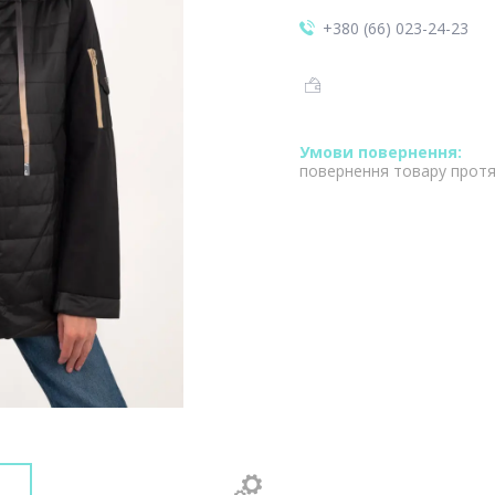
+380 (66) 023-24-23
повернення товару протя