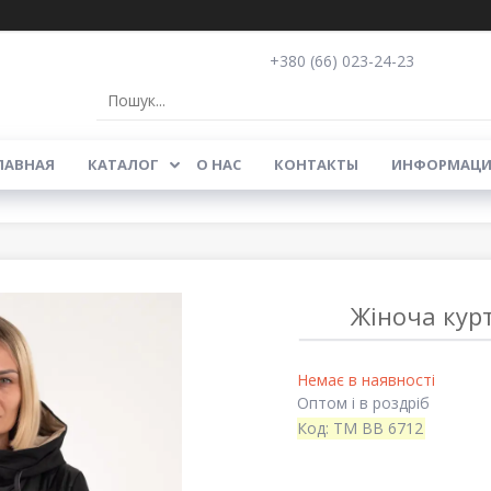
+380 (66) 023-24-23
ЛАВНАЯ
КАТАЛОГ
О НАС
КОНТАКТЫ
ИНФОРМАЦИ
Жіноча кур
Немає в наявності
Оптом і в роздріб
Код:
TM BB 6712