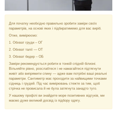
Для початку необхідно правильно зробити заміри своїх
параметрів, на основі яких і підбиратимемо для вас виріб.
Отже, вимірюємо:
1. Обхват груди – ОГ
2. Обхват талії — ОТ
3. Обхват бедер – ОБ
Заміри рекомендується робити в тонкій спідній білизні.
Вільняйте рівно, розслабтеся і не намагайтеся підтягнути
живіт або випрямити спину — адже вам потрібні ваші реальні
параметри. Сантиметр має проходити за найвищими точками
сідниць і грудей. Під час вимірювань стежте за тим, щоб
стрічка не провисала й не була затягнута занадто туго.
У нашому профілі ви знайдете море позитивних відгуків, ми
маємо дуже великий досвід із підбору одягу.