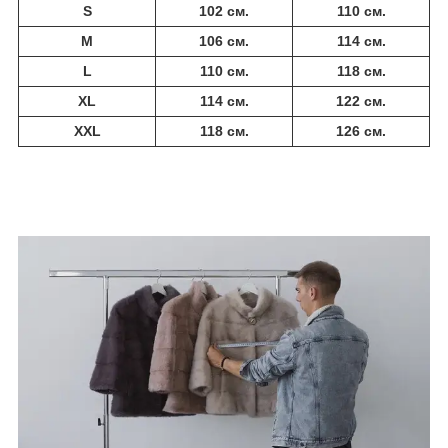
S
102 см.
110 см.
M
106 см.
114 см.
L
110 см.
118 см.
XL
114 см.
122 см.
XXL
118 см.
126 см.