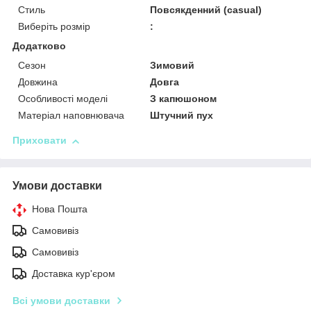
Стиль
Повсякденний (casual)
Виберіть розмір
:
Додатково
Сезон
Зимовий
Довжина
Довга
Особливості моделі
З капюшоном
Матеріал наповнювача
Штучний пух
Приховати
Умови доставки
Нова Пошта
Самовивіз
Самовивіз
Доставка кур'єром
Всі умови доставки