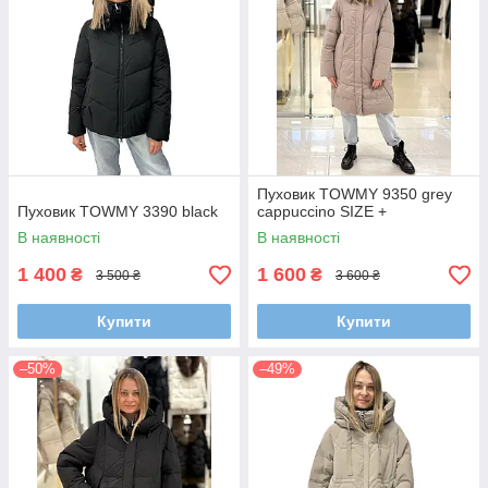
Пуховик TOWMY 9350 grey
Пуховик TOWMY 3390 black
cappuccino SIZE +
В наявності
В наявності
1 400
1 600
₴
₴
3 500 ₴
3 600 ₴
Купити
Купити
–50%
–49%