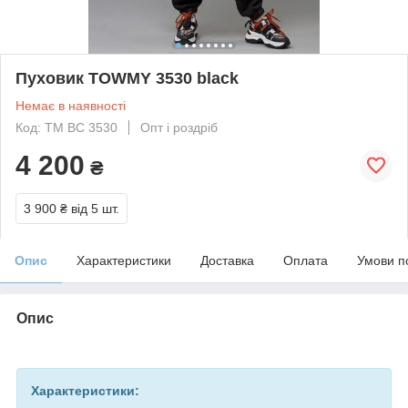
Пуховик TOWMY 3530 black
Немає в наявності
Код: TM BC 3530
Опт і роздріб
4 200
₴
3 900 ₴
від 5 шт.
Опис
Характеристики
Доставка
Оплата
Умови п
Опис
Характеристики: