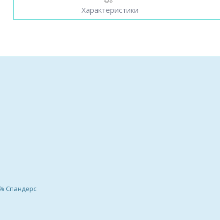
Характеристики
1% Спандерс