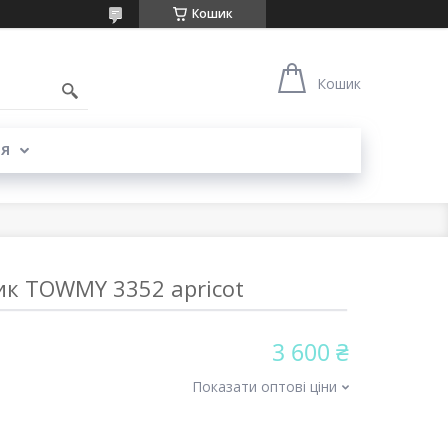
Кошик
Кошик
Я
ик TOWMY 3352 apricot
3 600 ₴
Показати оптові ціни