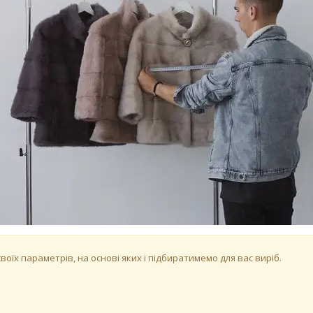
оїх параметрів, на основі яких і підбиратимемо для вас виріб.