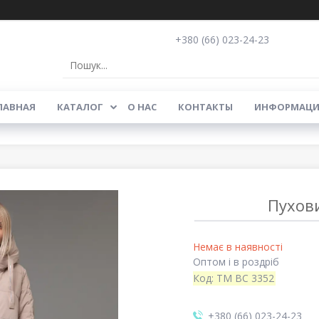
+380 (66) 023-24-23
ЛАВНАЯ
КАТАЛОГ
О НАС
КОНТАКТЫ
ИНФОРМАЦИ
Пухов
Немає в наявності
Оптом і в роздріб
Код:
TM BC 3352
+380 (66) 023-24-23