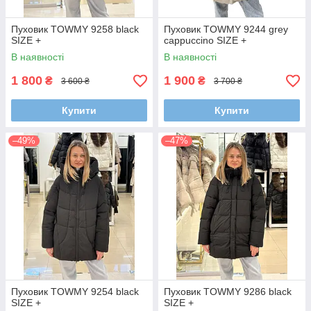
Пуховик TOWMY 9258 black
Пуховик TOWMY 9244 grey
SIZE +
cappuccino SIZE +
В наявності
В наявності
1 800
1 900
₴
₴
3 600 ₴
3 700 ₴
Купити
Купити
–49%
–47%
Пуховик TOWMY 9254 black
Пуховик TOWMY 9286 black
SIZE +
SIZE +