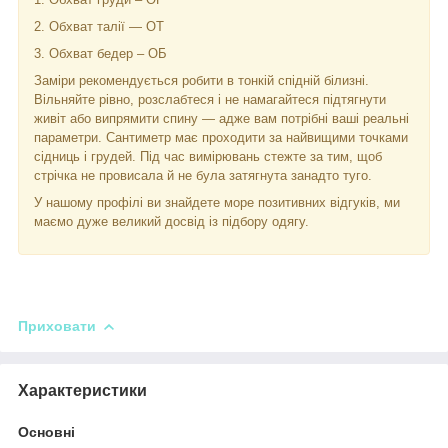
2. Обхват талії — ОТ
3. Обхват бедер – ОБ
Заміри рекомендується робити в тонкій спідній білизні.
Вільняйте рівно, розслабтеся і не намагайтеся підтягнути
живіт або випрямити спину — адже вам потрібні ваші реальні
параметри. Сантиметр має проходити за найвищими точками
сідниць і грудей. Під час вимірювань стежте за тим, щоб
стрічка не провисала й не була затягнута занадто туго.
У нашому профілі ви знайдете море позитивних відгуків, ми
маємо дуже великий досвід із підбору одягу.
Приховати
Характеристики
Основні