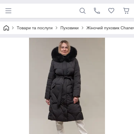
Товари та послуги
Пуховики
Жіночий пуховик Chanev