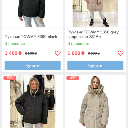
Пуховик TOWMY 9350 grey
Пуховик TOWMY 3390 black
cappuccino SIZE +
В наявності
В наявності
1 400
1 600
₴
₴
3 500 ₴
3 600 ₴
Купити
Купити
–50%
–49%