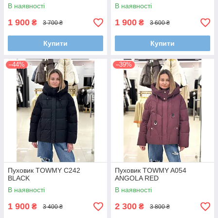
В наявності
В наявності
1 900
1 900
₴
₴
3 700 ₴
3 600 ₴
Купити
Купити
–44%
–39%
Пуховик TOWMY C242
Пуховик TOWMY A054
BLACK
ANGOLA RED
В наявності
В наявності
1 900
2 300
₴
₴
3 400 ₴
3 800 ₴