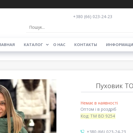
+380 (66) 023-24-23
ЛАВНАЯ
КАТАЛОГ
О НАС
КОНТАКТЫ
ИНФОРМАЦИ
Пуховик TO
Немає в наявності
Оптом і в роздріб
Код:
TM BD 9254
+380 (66) 023-24-23