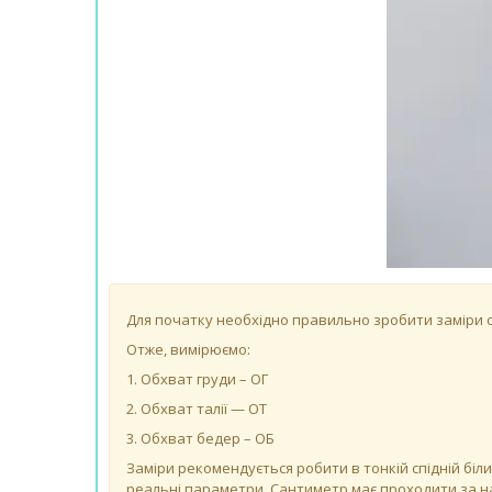
Для початку необхідно правильно зробити заміри св
Отже, вимірюємо:
1. Обхват груди – ОГ
2. Обхват талії — ОТ
3. Обхват бедер – ОБ
Заміри рекомендується робити в тонкій спідній біли
реальні параметри. Сантиметр має проходити за на