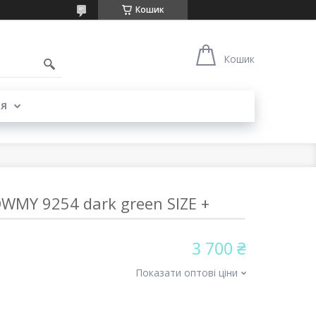
Кошик
Кошик
Я
WMY 9254 dark green SIZE +
3 700 ₴
Показати оптові ціни