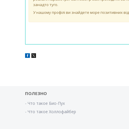
занадто туго.
У нашому профілі ви знайдете море позитивних відгу
ПОЛЕЗНО
- Что такое Био-Пух
- Что такое Холлофайбер