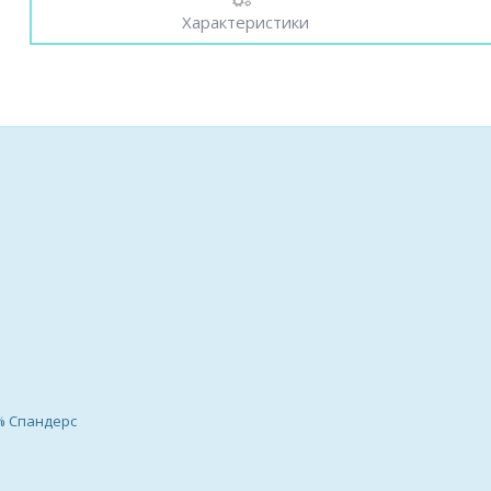
Характеристики
% Спандерс