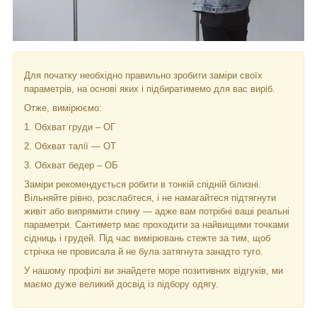
Для початку необхідно правильно зробити заміри своїх
параметрів, на основі яких і підбиратимемо для вас виріб.
Отже, вимірюємо:
1. Обхват груди – ОГ
2. Обхват талії — ОТ
3. Обхват бедер – ОБ
Заміри рекомендується робити в тонкій спідній білизні.
Вільняйте рівно, розслабтеся, і не намагайтеся підтягнути
живіт або випрямити спину — адже вам потрібні ваші реальні
параметри. Сантиметр має проходити за найвищими точками
сідниць і грудей. Під час вимірювань стежте за тим, щоб
стрічка не провисала й не була затягнута занадто туго.
У нашому профілі ви знайдете море позитивних відгуків, ми
маємо дуже великий досвід із підбору одягу.