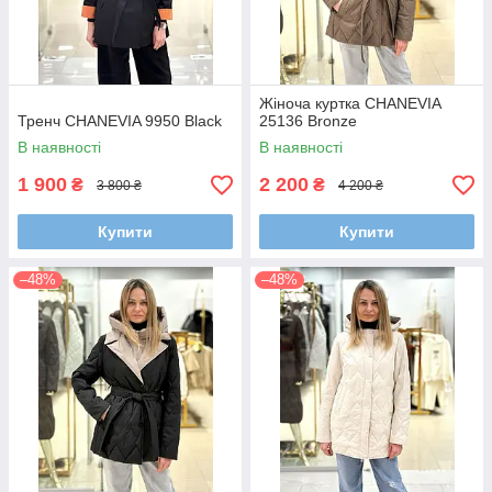
Жіноча куртка CHANEVIA
Тренч CHANEVIA 9950 Black
25136 Bronze
В наявності
В наявності
1 900
2 200
₴
₴
3 800 ₴
4 200 ₴
Купити
Купити
–48%
–48%