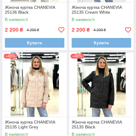
Жіноча куртка CHANEVIA
Жіноча куртка CHANEVIA
25136 Black
25135 Cream White
В наявності
В наявності
2 200
2 200
₴
₴
4 200 ₴
4 200 ₴
Купити
Купити
–48%
–48%
Жіноча куртка CHANEVIA
Жіноча куртка CHANEVIA
25135 Light Grey
25135 Black
В наявності
В наявності