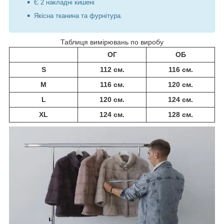
Є 2 накладні кишені
Якісна тканина та фурнітура.
Таблиця вимірювань по виробу
ОГ
ОБ
S
112 см.
116 см.
M
116 см.
120 см.
L
120 см.
124 см.
XL
124 см.
128 см.