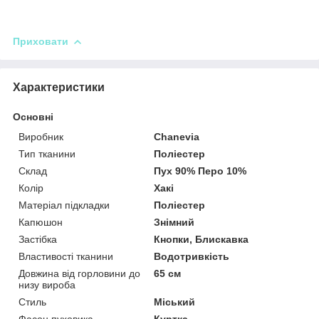
Приховати
Характеристики
Основні
Виробник
Chanevia
Тип тканини
Поліестер
Склад
Пух 90% Перо 10%
Колір
Хакі
Матеріал підкладки
Поліестер
Капюшон
Знімний
Застібка
Кнопки, Блискавка
Властивості тканини
Водотривкість
Довжина від горловини до
65 см
низу вироба
Стиль
Міський