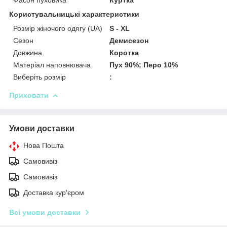
Фасон пуховика
Куртка
Користувальницькі характеристики
Розмір жіночого одягу (UA)
S - XL
Сезон
Демисезон
Довжина
Коротка
Матеріал наповнювача
Пух 90%; Перо 10%
Виберіть розмір
:
Приховати
Умови доставки
Нова Пошта
Самовивіз
Самовивіз
Доставка кур'єром
Всі умови доставки