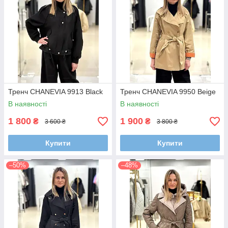
Тренч CHANEVIA 9913 Black
Тренч CHANEVIA 9950 Beige
В наявності
В наявності
1 800
1 900
₴
₴
3 600 ₴
3 800 ₴
Купити
Купити
–50%
–48%