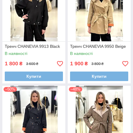
Тренч CHANEVIA 9913 Black
Тренч CHANEVIA 9950 Beige
В наявності
В наявності
1 800
1 900
₴
₴
3 600 ₴
3 800 ₴
Купити
Купити
–50%
–48%