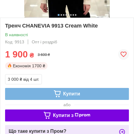
Тренч CHANEVIA 9913 Cream White
В наявності
Код: 9913
Опт і роздріб
1 900
₴
3 600 ₴
Економія
1700 ₴
3 000 ₴
від 4 шт.
Купити
або
Купити з
Що таке купити з Пром?