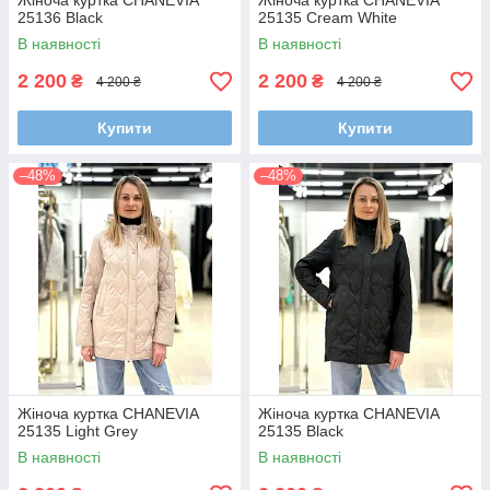
Жіноча куртка CHANEVIA
Жіноча куртка CHANEVIA
25136 Black
25135 Cream White
В наявності
В наявності
2 200
2 200
₴
₴
4 200 ₴
4 200 ₴
Купити
Купити
–48%
–48%
Жіноча куртка CHANEVIA
Жіноча куртка CHANEVIA
25135 Light Grey
25135 Black
В наявності
В наявності