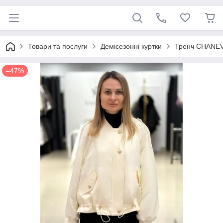
Товари та послуги
Демісезонні куртки
Тренч CHANEV
–47%