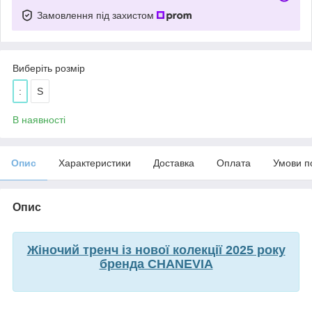
Замовлення під захистом
Виберіть розмір
:
S
В наявності
Опис
Характеристики
Доставка
Оплата
Умови п
Опис
Жіночий тренч із нової колекції 2025 року
бренда CHANEVIA