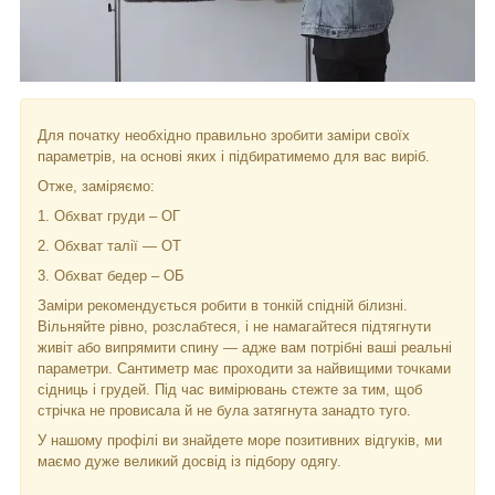
Для початку необхідно правильно зробити заміри своїх
параметрів, на основі яких і підбиратимемо для вас виріб.
Отже, заміряємо:
1. Обхват груди – ОГ
2. Обхват талії — ОТ
3. Обхват бедер – ОБ
Заміри рекомендується робити в тонкій спідній білизні.
Вільняйте рівно, розслабтеся, і не намагайтеся підтягнути
живіт або випрямити спину — адже вам потрібні ваші реальні
параметри. Сантиметр має проходити за найвищими точками
сідниць і грудей. Під час вимірювань стежте за тим, щоб
стрічка не провисала й не була затягнута занадто туго.
У нашому профілі ви знайдете море позитивних відгуків, ми
маємо дуже великий досвід із підбору одягу.