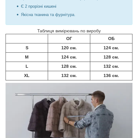
Є 2 прорізні кишені
Якісна тканина та фурнітура.
Таблиця вимірювань по виробу
ОГ
ОБ
S
120 см.
124 см.
M
124 см.
128 см.
L
128 см.
132 см.
XL
132 см.
136 см.