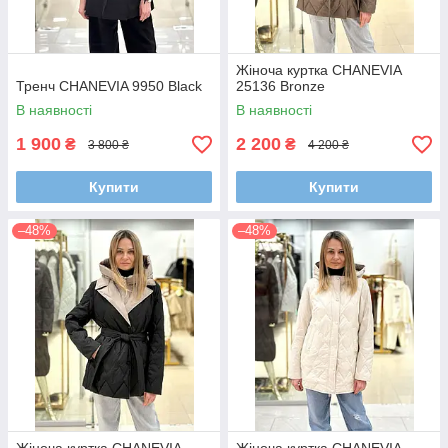
Жіноча куртка CHANEVIA
Тренч CHANEVIA 9950 Black
25136 Bronze
В наявності
В наявності
1 900
2 200
₴
₴
3 800 ₴
4 200 ₴
Купити
Купити
–48%
–48%