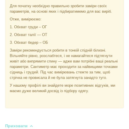
Для початку необхідно правильно зробити заміри своїх
параметрів, на основі яких і підбиратимемо для вас виріб.
Отже, вимірюємо:
1. Обхват груди – ОГ
2. Обхват талії — ОТ
3. Обхват бедер – ОБ
Заміри рекомендується робити в тонкій спідній білизні.
Вільняйте рівно, розслабтеся, і не намагайтеся підтягнути
живіт або випрямити спину — адже вам потрібні ваші реальні
параметри. Сантиметр має проходити за найвищими точками
сідниць і грудей. Під час вимірювань стежте за тим, щоб
стрічка не провисала й не була затягнута занадто туго.
У нашому профілі ви знайдете море позитивних відгуків, ми
маємо дуже великий досвід із підбору одягу.
Приховати