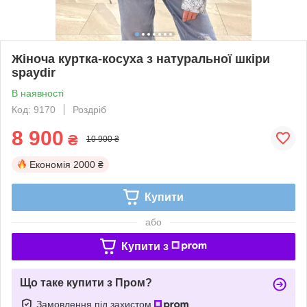
Жіноча куртка-косуха з натуральної шкіри
spaydir
В наявності
Код: 9170
Роздріб
8 900
₴
10 900 ₴
Економія
2000 ₴
Купити
або
Купити з
Що таке купити з Пром?
Замовлення під захистом