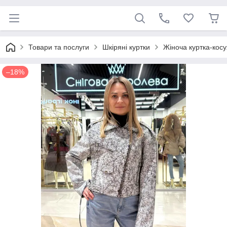
Товари та послуги
Шкіряні куртки
Жіноча куртка-косу
–18%