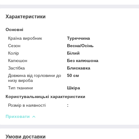
Характеристики
Основні
Країна виробник
Туреччина
Сезон
Весна/Осінь
Колір
Білий
Капюшон
Без капюшона
Застібка
Блискавка
Довжина від горловини до
50 см
низу вироба
Тип тканини
Шкіра
Користувальницькі характеристики
Розмір в наявності
:
Приховати
Умови доставки