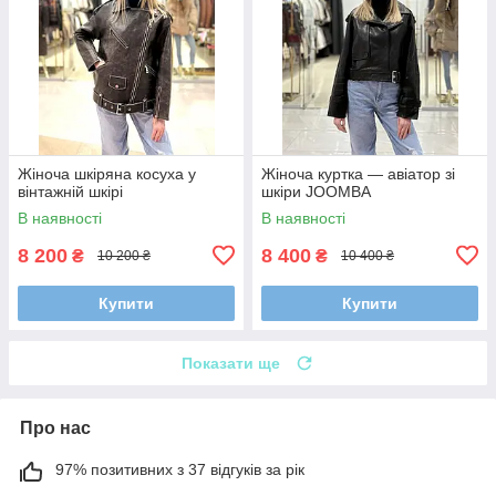
Жіноча шкіряна косуха у
Жіноча куртка — авіатор зі
вінтажній шкірі
шкіри JOOMBA
В наявності
В наявності
8 200
8 400
₴
₴
10 200 ₴
10 400 ₴
Купити
Купити
Показати ще
Про нас
97% позитивних з 37 відгуків за рік