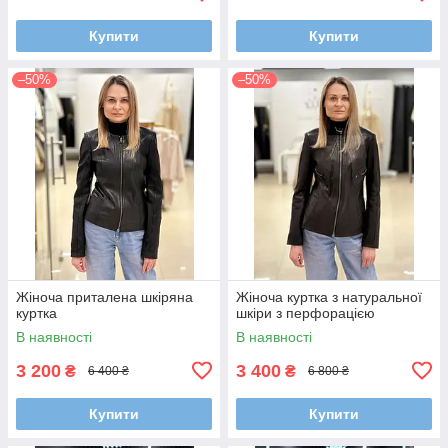
Купити
Купити
–50%
–50%
Жіноча приталена шкіряна
Жіноча куртка з натуральної
куртка
шкіри з перфорацією
В наявності
В наявності
3 200
3 400
₴
₴
6 400 ₴
6 800 ₴
Купити
Купити