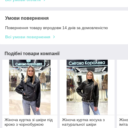
Умови повернення
Повернення товару впродовж 14 днів за домовленістю
Всі умови повернення
Подібні товари компанії
Жіноча куртка зі шкіри під
Жіноча куртка косуха з
Жіно
кроко з чорнобуркою
натуральної шкіри
іміт