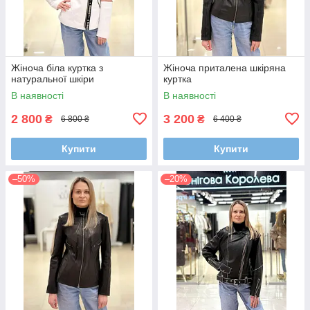
Жіноча біла куртка з
Жіноча приталена шкіряна
натуральної шкіри
куртка
В наявності
В наявності
2 800
3 200
₴
₴
6 800 ₴
6 400 ₴
Купити
Купити
–50%
–20%