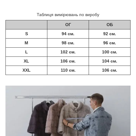
Таблиця вимірювань по виробу
ОГ
ОБ
S
94 см.
92 см.
M
98 см.
96 см.
L
102 см.
100 см.
XL
106 см.
104 см.
XXL
110 см.
106 см.