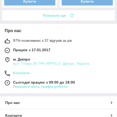
Купити
Купити
Показати ще
Про нас
97% позитивних з 37 відгуків за рік
Працює з 17.01.2017
м. Дніпро
вул. Тітова 36 ТРК APPOLO, Дніпро, Україна
Контакти
Сьогодні працює з 09:00 до 18:00
Показати весь графік роботи
Про нас
Контакти