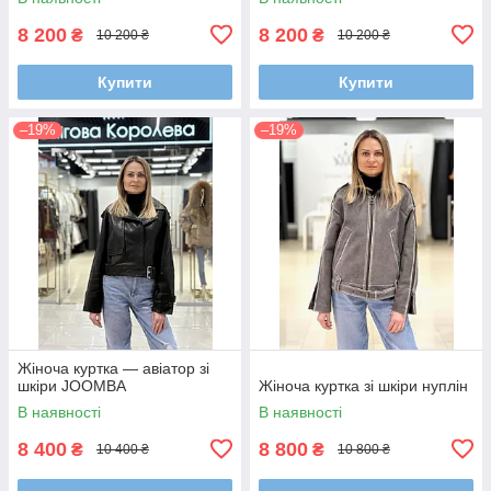
8 200
8 200
₴
₴
10 200 ₴
10 200 ₴
Купити
Купити
–19%
–19%
Жіноча куртка — авіатор зі
шкіри JOOMBA
Жіноча куртка зі шкіри нуплін
В наявності
В наявності
8 400
8 800
₴
₴
10 400 ₴
10 800 ₴