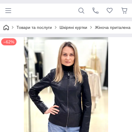
Товари та послуги
Шкіряні куртки
Жіноча приталена 
–62%