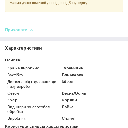
маємо дуже великий досвід із підбору одягу.
Приховати
Характеристики
Основні
Країна виробник
Туреччина
Застібка
Блискавка
Довжина від горловини до
60 см
низу вироба
Сезон
Весна/Осінь
Колір
Чорний
Вид шкіри за способом
Лайка
обробки
Виробник
Chanel
Користувальницькі характеристики