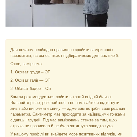
Для початку необхідно правильно зробити заміри своїх
параметрів, на основі яких і підбиратимемо для вас виріб.
Отже, заміряємо:
1. Обхват груди – ОГ
2. Обхват талії — ОТ
3. Обхват бедер – ОБ
Заміри рекомендується робити в тонкій спідній білизні.
Вільняйте рівно, розслабтеся, і не намагайтеся підтягнути
живіт або випрямити спину — адже вам потрібні ваші реальні
параметри. Сантиметр має проходити за найвищими точками
сідниць і грудей. Під час вимірювань стежте за тим, щоб
стрічка не провисала й не була затягнута занадто туго.
У нашому профілі ви знайдете море позитивних відгуків, ми