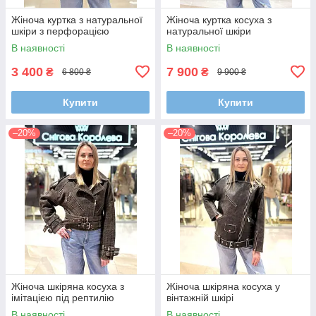
Жіноча куртка з натуральної
Жіноча куртка косуха з
шкіри з перфорацією
натуральної шкіри
В наявності
В наявності
3 400
7 900
₴
₴
6 800 ₴
9 900 ₴
Купити
Купити
–20%
–20%
Жіноча шкіряна косуха з
Жіноча шкіряна косуха у
імітацією під рептилію
вінтажній шкірі
В наявності
В наявності