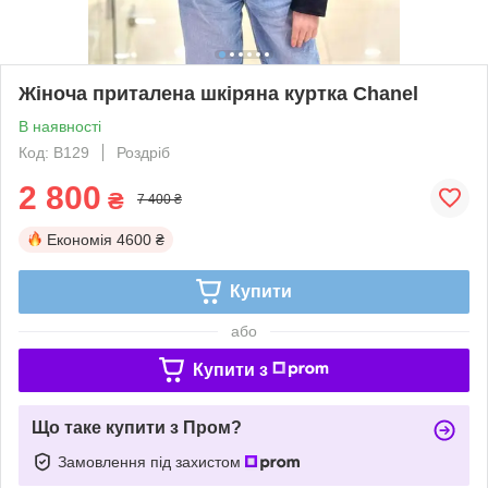
Жіноча приталена шкіряна куртка Chanel
В наявності
Код: B129
Роздріб
2 800
₴
7 400 ₴
Економія
4600 ₴
Купити
або
Купити з
Що таке купити з Пром?
Замовлення під захистом