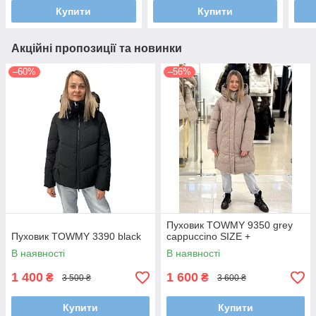
Купити
Купити
Акційні пропозиції та новинки
–60%
–56%
Пуховик TOWMY 9350 grey
Пуховик TOWMY 3390 black
cappuccino SIZE +
В наявності
В наявності
1 400
1 600
₴
₴
3 500 ₴
3 600 ₴
Купити
Купити