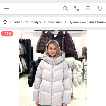
Товари та послуги
Пуховики
Пуховик жіночий Chane
–27%