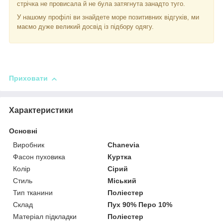
стрічка не провисала й не була затягнута занадто туго.
У нашому профілі ви знайдете море позитивних відгуків, ми
маємо дуже великий досвід із підбору одягу.
Приховати
Характеристики
Основні
Виробник
Chanevia
Фасон пуховика
Куртка
Колір
Сірий
Стиль
Міський
Тип тканини
Поліестер
Склад
Пух 90% Перо 10%
Матеріал підкладки
Поліестер