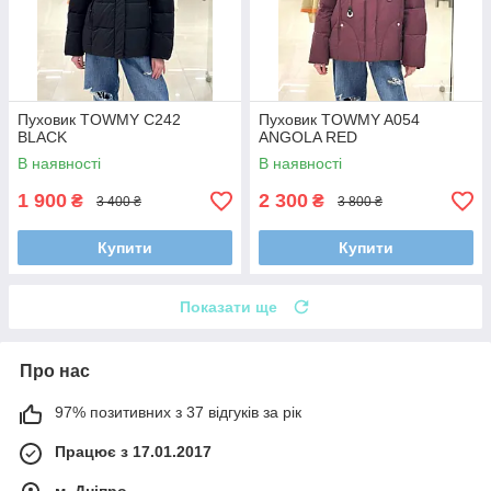
Пуховик TOWMY C242
Пуховик TOWMY A054
BLACK
ANGOLA RED
В наявності
В наявності
1 900
2 300
₴
₴
3 400 ₴
3 800 ₴
Купити
Купити
Показати ще
Про нас
97% позитивних з 37 відгуків за рік
Працює з 17.01.2017