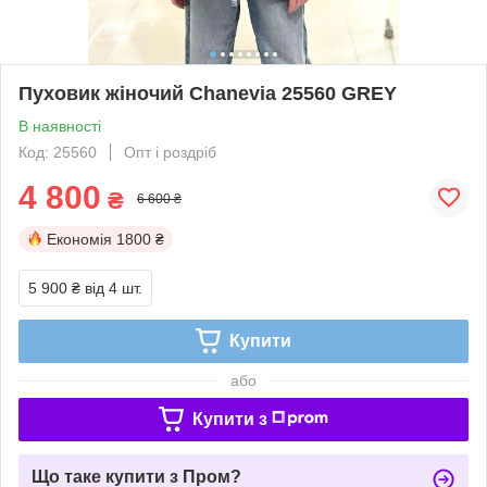
Пуховик жіночий Chanevia 25560 GREY
В наявності
Код: 25560
Опт і роздріб
4 800
₴
6 600 ₴
Економія
1800 ₴
5 900 ₴
від 4 шт.
Купити
або
Купити з
Що таке купити з Пром?