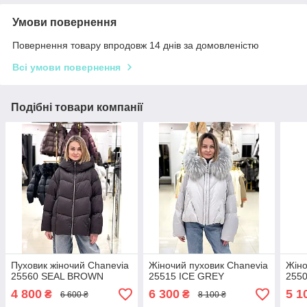
Умови повернення
Повернення товару впродовж 14 днів за домовленістю
Всі умови повернення
Подібні товари компанії
Пуховик жіночий Chanevia
Жіночий пуховик Chanevia
Жіно
25560 SEAL BROWN
25515 ICE GREY
255
4 800
6 300
5 1
₴
₴
6 600 ₴
8 100 ₴