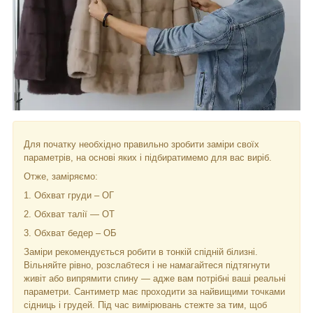
Для початку необхідно правильно зробити заміри своїх
параметрів, на основі яких і підбиратимемо для вас виріб.
Отже, заміряємо:
1. Обхват груди – ОГ
2. Обхват талії — ОТ
3. Обхват бедер – ОБ
Заміри рекомендується робити в тонкій спідній білизні.
Вільняйте рівно, розслабтеся і не намагайтеся підтягнути
живіт або випрямити спину — адже вам потрібні ваші реальні
параметри. Сантиметр має проходити за найвищими точками
сідниць і грудей. Під час вимірювань стежте за тим, щоб