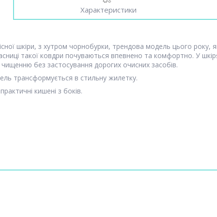
Характеристики
сної шкіри, з хутром чорнобурки, трендова модель цього року, я
асниці такої ковдри почуваються впевнено та комфортно. У шкір
ся чищенню без застосування дорогих очисних засобів.
одель трансформується в стильну жилетку.
 практичні кишені з боків.