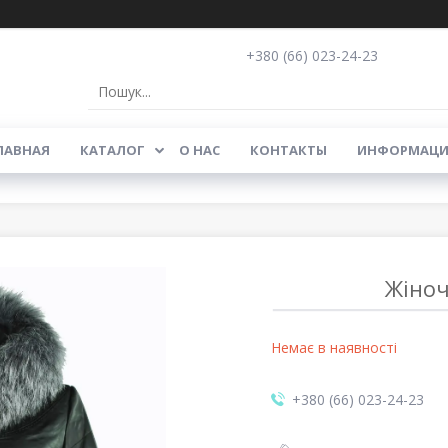
+380 (66) 023-24-23
ЛАВНАЯ
КАТАЛОГ
О НАС
КОНТАКТЫ
ИНФОРМАЦИ
Жіноч
Немає в наявності
+380 (66) 023-24-23