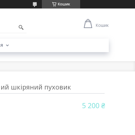
Кошик
Кошик
Я
ий шкіряний пуховик
5 200 ₴