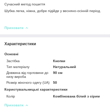
Сучасний метод пошиття
Шубка легка, ніжна, добре підійде у весняно-осінній період.
Приховати
Характеристики
Основні
Застібка
Кнопки
Тип матеріалу
Натуральний
Довжина від горловини до
90 см
низу вироба
Розмір жіночого одягу (UA)
50
Користувальницькі характеристики
Колір
Комбінована білий з сірим
Приховати