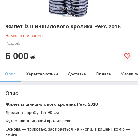
Жилет із шиншилового кролика Рекс 2018
Немає в наявності
Роздріб
6 000
₴
Опис
Характеристики
Доставка
Оплата
Умови п
Опис
Жилет із шиншилового кролика Рекс 2018
Довжина виробу: 85-90 см.
Хутро: шиншиловий кролик-рекс.
Основа — трикотаж, застібається на кнопи, є кишені, комір —
стійка