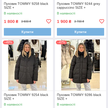
Пуховик TOWMY 9258 black
Пуховик TOWMY 9244 grey
SIZE +
cappuccino SIZE +
В наявності
В наявності
1 800
1 900
₴
₴
3 600 ₴
3 700 ₴
Купити
Купити
–49%
–47%
Пуховик TOWMY 9254 black
Пуховик TOWMY 9286 black
SIZE +
SIZE +
В наявності
В наявності