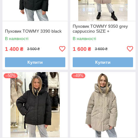
Пуховик TOWMY 9350 grey
Пуховик TOWMY 3390 black
cappuccino SIZE +
В наявності
В наявності
1 400
1 600
₴
₴
3 500 ₴
3 600 ₴
Купити
Купити
–50%
–49%