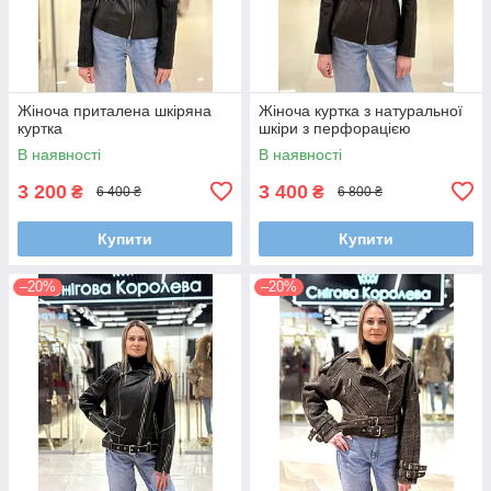
Жіноча приталена шкіряна
Жіноча куртка з натуральної
куртка
шкіри з перфорацією
В наявності
В наявності
3 200
3 400
₴
₴
6 400 ₴
6 800 ₴
Купити
Купити
–20%
–20%