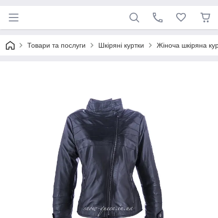
Товари та послуги
Шкіряні куртки
Жіноча шкіряна кур