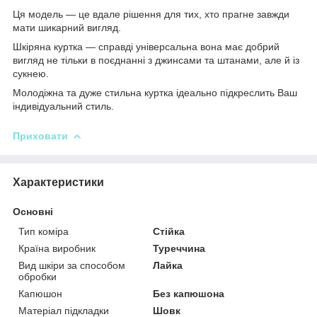
Ця модель — це вдале рішення для тих, хто прагне завжди
мати шикарний вигляд.
Шкіряна куртка — справді універсальна вона має добрий
вигляд не тільки в поєднанні з джинсами та штанами, але й із
сукнею.
Молодіжна та дуже стильна куртка ідеально підкреслить Ваш
індивідуальний стиль.
Приховати
Характеристики
Основні
Тип коміра
Стійка
Країна виробник
Туреччина
Вид шкіри за способом
Лайка
обробки
Капюшон
Без капюшона
Матеріал підкладки
Шовк