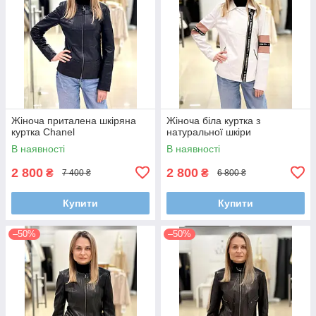
Жіноча приталена шкіряна
Жіноча біла куртка з
куртка Chanel
натуральної шкіри
В наявності
В наявності
2 800
2 800
₴
₴
7 400 ₴
6 800 ₴
Купити
Купити
–50%
–50%