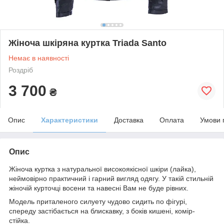
Жіноча шкіряна куртка Triada Santo
Немає в наявності
Роздріб
3 700
₴
Опис
Характеристики
Доставка
Оплата
Умови 
Опис
Жіноча куртка з натуральної високоякісної шкіри (лайка),
неймовірно практичний і гарний вигляд одягу. У такій стильній
жіночій курточці восени та навесні Вам не буде рівних.
Модель приталеного силуету чудово сидить по фігурі,
спереду застібається на блискавку, з боків кишені, комір-
стійка.