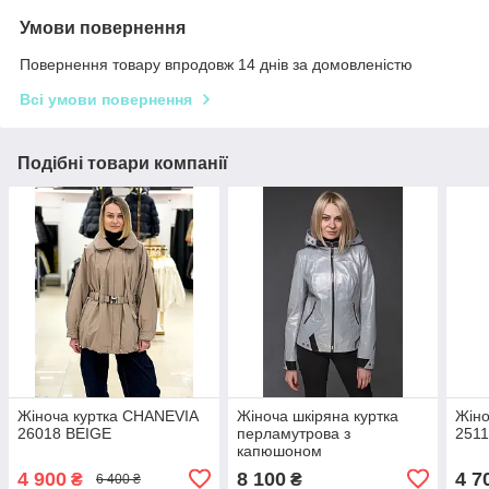
Умови повернення
Повернення товару впродовж 14 днів за домовленістю
Всі умови повернення
Подібні товари компанії
Жіноча куртка CHANEVIA
Жіноча шкіряна куртка
Жіно
26018 BEIGE
перламутрова з
2511
капюшоном
4 900
8 100
4 7
₴
₴
6 400 ₴