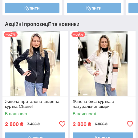
Купити
Купити
Акційні пропозиції та новинки
–62%
–59%
Жіноча приталена шкіряна
Жіноча біла куртка з
куртка Chanel
натуральної шкіри
В наявності
В наявності
2 800
2 800
₴
₴
7 400 ₴
6 800 ₴
Купити
Купити