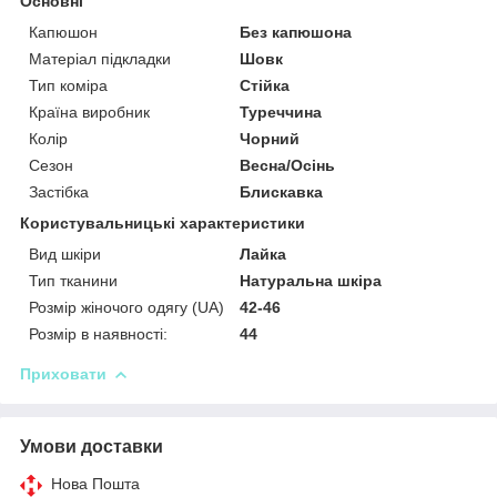
Основні
Капюшон
Без капюшона
Матеріал підкладки
Шовк
Тип коміра
Стійка
Країна виробник
Туреччина
Колір
Чорний
Сезон
Весна/Осінь
Застібка
Блискавка
Користувальницькі характеристики
Вид шкіри
Лайка
Тип тканини
Натуральна шкіра
Розмір жіночого одягу (UA)
42-46
Розмір в наявності:
44
Приховати
Умови доставки
Нова Пошта