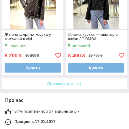
Жіноча шкіряна косуха у
Жіноча куртка — авіатор зі
вінтажній шкірі
шкіри JOOMBA
В наявності
В наявності
8 200
8 400
₴
₴
10 200 ₴
10 400 ₴
Купити
Купити
Показати ще
Про нас
97% позитивних з 37 відгуків за рік
Працює з 17.01.2017