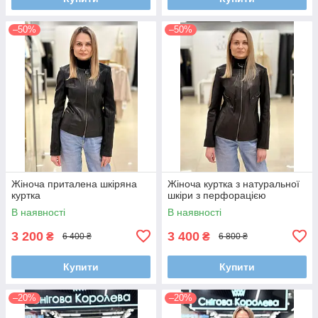
–50%
–50%
Жіноча приталена шкіряна
Жіноча куртка з натуральної
куртка
шкіри з перфорацією
В наявності
В наявності
3 200
3 400
₴
₴
6 400 ₴
6 800 ₴
Купити
Купити
–20%
–20%