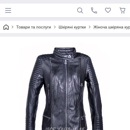
Товари та послуги
Шкіряні куртки
Жіноча шкіряна курт