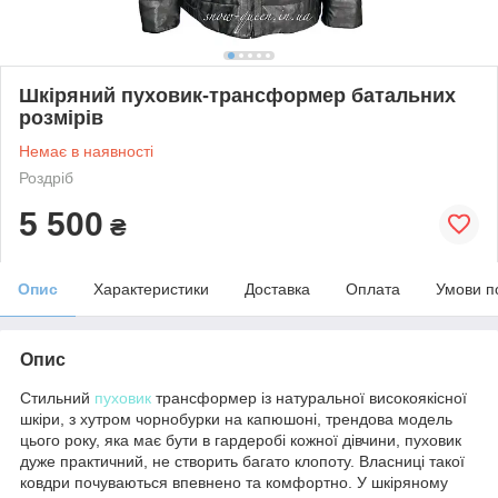
Шкіряний пуховик-трансформер батальних
розмірів
Немає в наявності
Роздріб
5 500
₴
Опис
Характеристики
Доставка
Оплата
Умови п
Опис
Стильний
пуховик
трансформер із натуральної високоякісної
шкіри, з хутром чорнобурки на капюшоні, трендова модель
цього року, яка має бути в гардеробі кожної дівчини, пуховик
дуже практичний, не створить багато клопоту. Власниці такої
ковдри почуваються впевнено та комфортно. У шкіряному