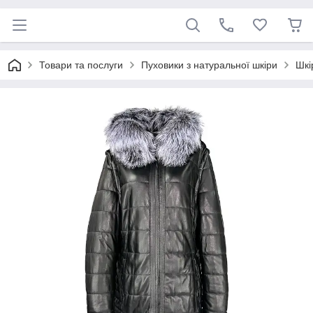
Товари та послуги
Пуховики з натуральної шкіри
Шкі