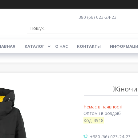
+380 (66) 023-24-23
ЛАВНАЯ
КАТАЛОГ
О НАС
КОНТАКТЫ
ИНФОРМАЦИ
Жіночи
Немає в наявності
Оптом і в роздріб
Код:
3918
+380 (66) 023-24-23