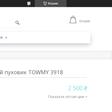
Кошик
Кошик
Я
й пуховик TOWMY 3918
2 500 ₴
Показати оптові ціни