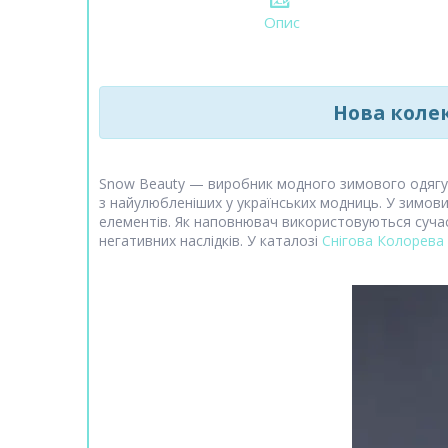
Опис
Нова колек
Snow Beauty — виробник модного зимового одягу. 
з найулюбленіших у українських модниць. У зимових
елементів. Як наповнювач використовуються сучас
негативних наслідків. У каталозі
Снігова Колорева