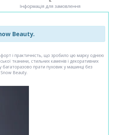
Інформація для замовлення
now Beauty.
форт і практичність, що зробило цю марку однією
ської тканини, стильних каменів і декоративних
у багаторазово прати пуховик у машинці без
 Snow Beauty.