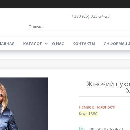
+380 (66) 023-24-23
ЛАВНАЯ
КАТАЛОГ
О НАС
КОНТАКТЫ
ИНФОРМАЦИ
Жіночий пухо
б
Немає в наявності
Код:
1880
+380 (66) 023-24-23