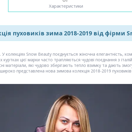
Характеристики
ція пуховиків зима 2018-2019 від фірми S
У колекціях Snow Beauty поєднується жіночна елегантність, ком
 куртках цієї марки часто трапляються чудові поєднання з італій
ні матеріали, які чудово зберігають тепло взимку та дають змог
широко представлена нова зимова колекція 2018-2019 пуховиків