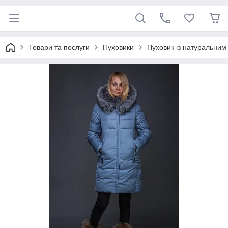
Товари та послуги
Пуховики
Пуховик із натуральни