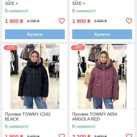
SIZE +
SIZE +
В наявності
В наявності
1 900
1 900
₴
₴
3 700 ₴
3 600 ₴
Купити
Купити
–44%
–39%
Пуховик TOWMY C242
Пуховик TOWMY A054
BLACK
ANGOLA RED
В наявності
В наявності
1 900
2 300
₴
₴
3 400 ₴
3 800 ₴