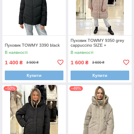
Пуховик TOWMY 9350 grey
Пуховик TOWMY 3390 black
cappuccino SIZE +
В наявності
В наявності
1 400
1 600
₴
₴
3 500 ₴
3 600 ₴
Купити
Купити
–50%
–49%