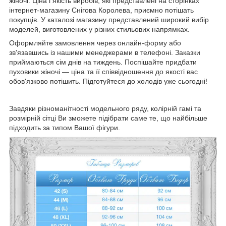
жіночі. Ціна і якість виробів, які представлені на сторінках
інтернет-магазину Снігова Королева, приємно потішать
покупців. У каталозі магазину представлений широкий вибір
моделей, виготовлених у різних стильових напрямках.
Оформляйте замовлення через онлайн-форму або
зв'язавшись із нашими менеджерами в телефоні. Заказки
приймаються сім днів на тиждень. Поспішайте придбати
пуховики жіночі — ціна та її співвідношення до якості вас
обов'язково потішить. Підготуйтеся до холодів уже сьогодні!
Завдяки різноманітності модельного ряду, колірній гамі та
розмірній сітці Ви зможете підібрати саме те, що найбільше
підходить за типом Вашої фігури.