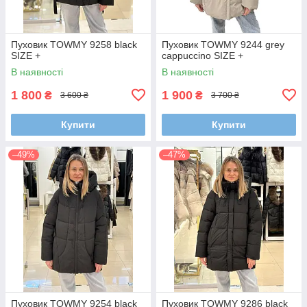
Пуховик TOWMY 9258 black
Пуховик TOWMY 9244 grey
SIZE +
cappuccino SIZE +
В наявності
В наявності
1 800
1 900
₴
₴
3 600 ₴
3 700 ₴
Купити
Купити
–49%
–47%
Пуховик TOWMY 9254 black
Пуховик TOWMY 9286 black