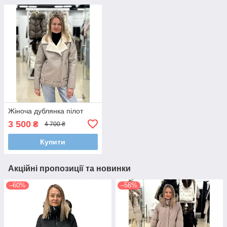
Жіноча дублянка пілот
3 500
₴
4 700 ₴
Купити
Акційні пропозиції та новинки
–60%
–56%