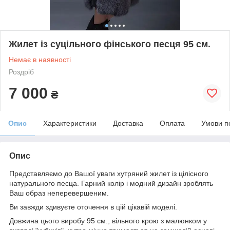
Жилет із суцільного фінського песця 95 см.
Немає в наявності
Роздріб
7 000
₴
Опис
Характеристики
Доставка
Оплата
Умови п
Опис
Представляємо до Вашої уваги хутряний жилет із цілісного
натурального песца. Гарний колір і модний дизайн зроблять
Ваш образ неперевершеним.
Ви завжди здивуєте оточення в цій цікавій моделі.
Довжина цього виробу 95 см., вільного крою з малюнком у