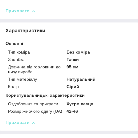
Приховати
Характеристики
Основні
Тип коміра
Без коміра
Застібка
Гачки
Довжина від горловини до
95 см
низу вироба
Тип матеріалу
Натуральний
Колір
Сірий
Користувальницькі характеристики
Оздоблення та прикраси
Хутро песця
Розмір жіночого одягу (UA)
42-46
Приховати