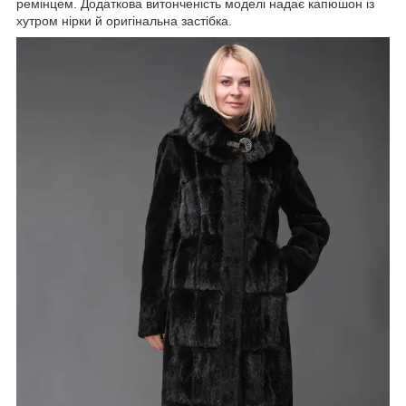
ремінцем. Додаткова витонченість моделі надає капюшон із
хутром нірки й оригінальна застібка.