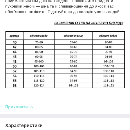
приймаються сім днів на тиждень. Поспішайте придбати
пуховики жіночі — ціна та її співвідношення до якості вас
обов'язково потішить. Підготуйтеся до холодів уже сьогодні!
Приховати
Характеристики