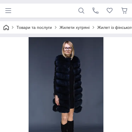
Товари та послуги
Жилети хутряні
Жилет із фінськог