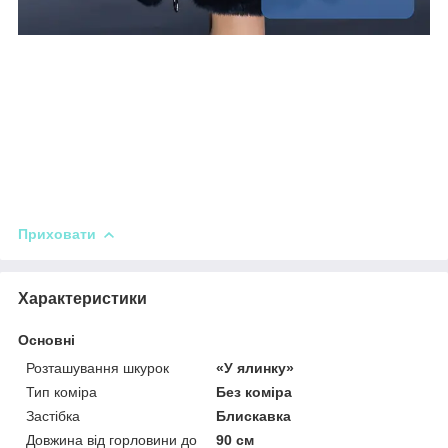
Приховати
Характеристики
Основні
Розташування шкурок
«У ялинку»
Тип коміра
Без коміра
Застібка
Блискавка
Довжина від горловини до
90 см