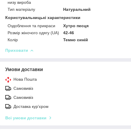
низу вироба
Тип матеріалу
Натуральний
Користувальницькі характеристики
Оздоблення та прикраси
Хутро песця
Розмір жіночого одягу (UA)
42-46
Колір
Темно синій
Приховати
Умови доставки
Нова Пошта
Самовивіз
Самовивіз
Доставка кур'єром
Всі умови доставки