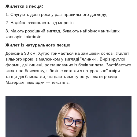
Жилетки з песця:
1. Слугують довгі роки у разі правильного догляду;
2. Надійно захищають від морозів;
3. Мають розкішний вигляд, бувають найрізноманітніших
кольорів і відтінків.
Жилет із натурального песцю
Довжина 90 см. Хутро тримається на замшевій основі. Жилет
вільного крою, з малюнком у вигляді "ялинки". Виріз круглої
форми, дві кишені, розташованих із боків жилета. Застібається
жилет на блискавку, з боків є вставки з натуральної шкіри
та ще дві блискавки, які дають змогу регулювати розмір.
Матеріал підкладки — текстиль.