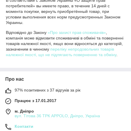
В соответствии с Законом Украины «О защите прав 
потребителей» вы имеете право, в течение 14 дней с 
момента покупки, вернуть приобретённый товар, при 
условии выполнения всех норм предусмотренных Законом 
Украины.
Відповідно до Закону
«Про захист прав споживачів»
,
компанія може відмовити споживачеві в обміні та поверненні
товарів належної якості, якщо вони відносяться до категорій,
зазначеним в чинному
переліку непродовольчих товарів
належної якості, що не підлягають поверненню та обміну
.
Про нас
97% позитивних з 37 відгуків за рік
Працює з 17.01.2017
м. Дніпро
вул. Тітова 36 ТРК APPOLO, Дніпро, Україна
Контакти